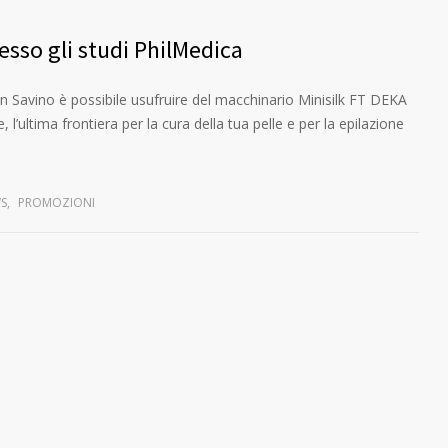
esso gli studi PhilMedica
n Savino è possibile usufruire del macchinario Minisilk FT DEKA
 l’ultima frontiera per la cura della tua pelle e per la epilazione
S
,
PROMOZIONI