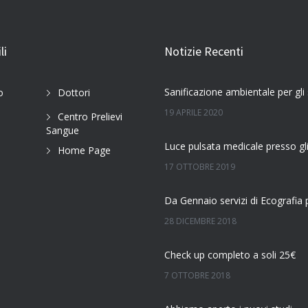
li
Notizie Recenti
o
Dottori
19 APRILE 2020
Centro Prelievi
Sangue
Home Page
17 OTTOBRE 2019
28 DICEMBRE 2018
Check up completo a soli 25€
7 OTTOBRE 2018