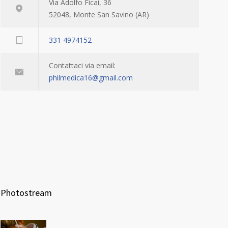
Via Adolfo Ficai, 36
52048, Monte San Savino (AR)
331 4974152
Contattaci via email:
philmedica16@gmail.com
Photostream