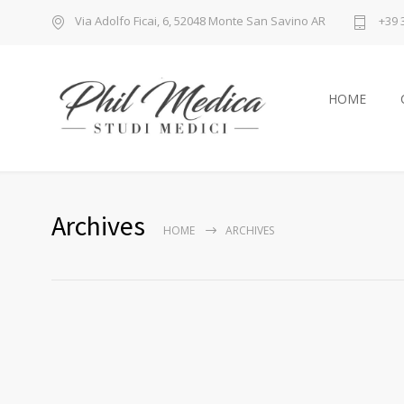
Via Adolfo Ficai, 6, 52048 Monte San Savino AR
+39 
HOME
Archives
HOME
ARCHIVES