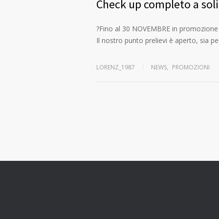
Check up completo a soli
?Fino al 30 NOVEMBRE in promozione a
Il nostro punto prelievi è aperto, sia pe
LORENZ_1987
NEWS
,
PROMOZIONI