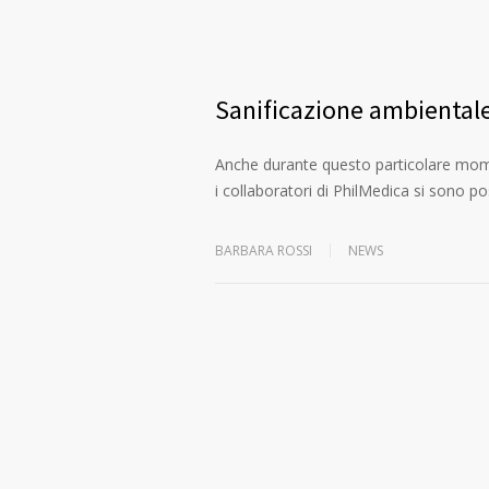
Sanificazione ambientale
Anche durante questo particolare moment
i collaboratori di PhilMedica si sono pos
BARBARA ROSSI
NEWS