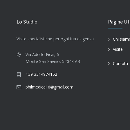
Lo Studio
Pagine Uti
Visite specialistiche per ogni tua esigenza
Chi siam
Visite
Via Adolfo Ficai, 6
Monte San Savino, 52048 AR
Contatti
+39 3314974152
philmedica16@gmail.com