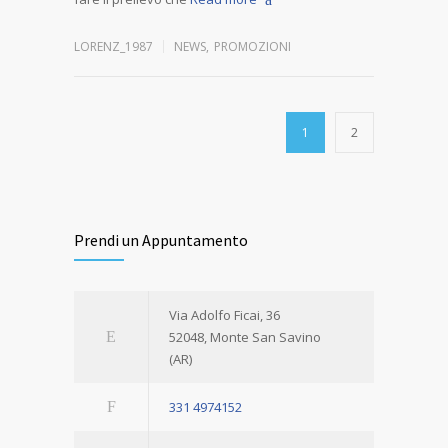
LORENZ_1987
NEWS
,
PROMOZIONI
1
2
Prendi un Appuntamento
Via Adolfo Ficai, 36
52048, Monte San Savino
(AR)
331 4974152