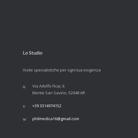
Lo Studio
Visite specialistiche per ogni tua esigenza
Via Adolfo Ficai, 6
Monte San Savino, 52048 AR
+39 3314974152
philmedica16@gmail.com