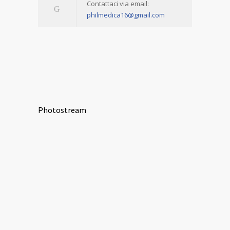
Contattaci via email:
philmedica16@gmail.com
Photostream