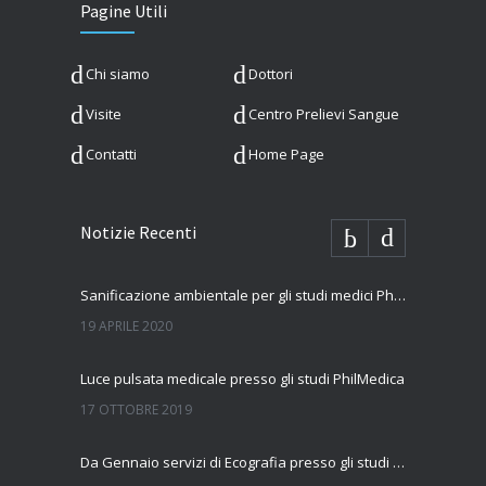
Pagine Utili
Chi siamo
Dottori
Visite
Centro Prelievi Sangue
Contatti
Home Page
Notizie Recenti
Sanificazione ambientale per gli studi medici PhilMedica
19 APRILE 2020
Luce pulsata medicale presso gli studi PhilMedica
17 OTTOBRE 2019
Da Gennaio servizi di Ecografia presso gli studi Philmedica