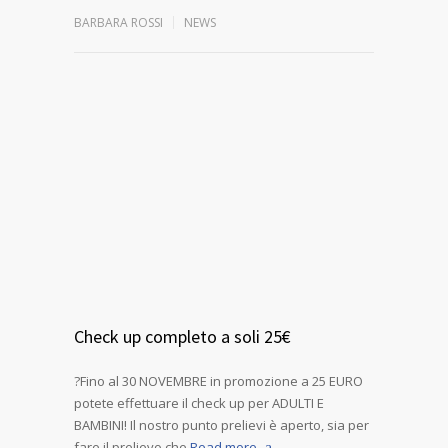
BARBARA ROSSI
NEWS
Check up completo a soli 25€
?Fino al 30 NOVEMBRE in promozione a 25 EURO
potete effettuare il check up per ADULTI E
BAMBINI! Il nostro punto prelievi è aperto, sia per
fare il prelievo che
Read more