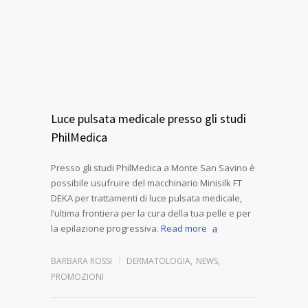
Luce pulsata medicale presso gli studi
PhilMedica
Presso gli studi PhilMedica a Monte San Savino è
possibile usufruire del macchinario Minisilk FT
DEKA per trattamenti di luce pulsata medicale,
l’ultima frontiera per la cura della tua pelle e per
la epilazione progressiva.
Read more
BARBARA ROSSI
DERMATOLOGIA
,
NEWS
,
PROMOZIONI