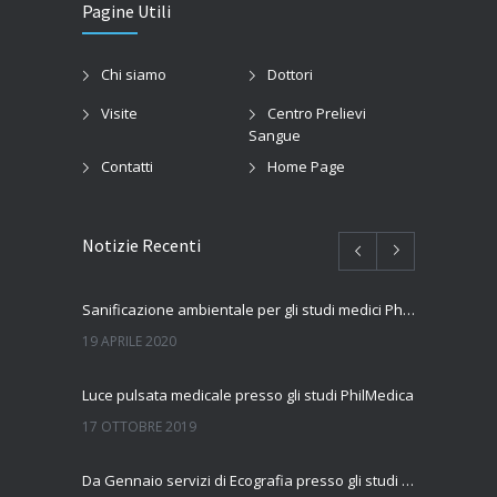
Pagine Utili
Chi siamo
Dottori
Visite
Centro Prelievi
Sangue
Contatti
Home Page
Notizie Recenti
Sanificazione ambientale per gli studi medici PhilMedica
19 APRILE 2020
Luce pulsata medicale presso gli studi PhilMedica
17 OTTOBRE 2019
Da Gennaio servizi di Ecografia presso gli studi Philmedica