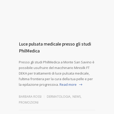
Luce pulsata medicale presso gli studi
PhilMedica
Presso gli studi PhilMedica a Monte San Savino è
possibile usufruire del macchinario Minisilk FT
DEKA per trattamenti di luce pulsata medicale,
l’ultima frontiera per la cura della tua pelle e per
la epilazione progressiva.
Read more
BARBARA ROSSI
DERMATOLOGIA
,
NEWS
,
PROMOZIONI