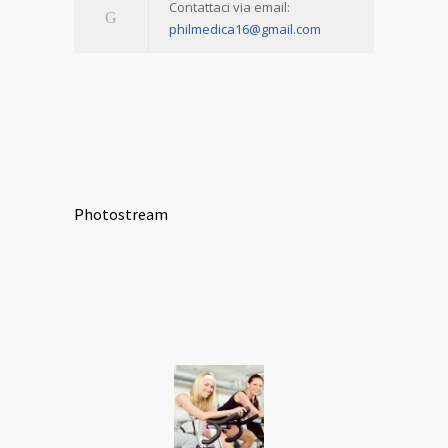
Contattaci via email:
philmedica16@gmail.com
Photostream