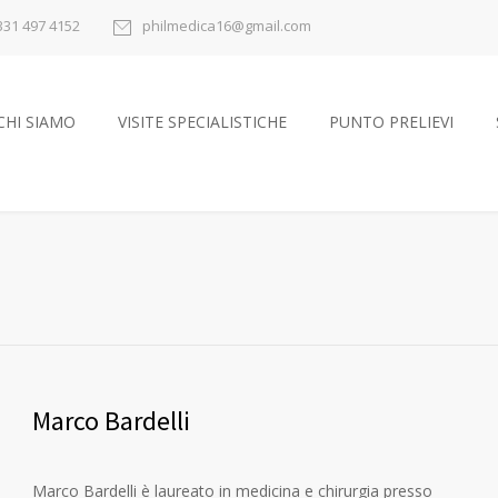
331 497 4152
philmedica16@gmail.com
CHI SIAMO
VISITE SPECIALISTICHE
PUNTO PRELIEVI
Marco Bardelli
Marco Bardelli è laureato in medicina e chirurgia presso