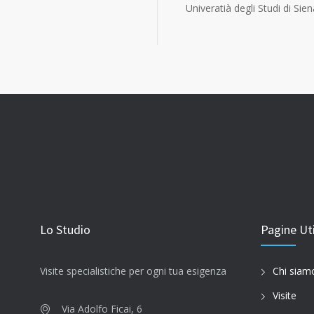
Univeratià degli Studi di Sien
Lo Studio
Pagine Uti
Visite specialistiche per ogni tua esigenza
Chi siam
Visite
Via Adolfo Ficai, 6