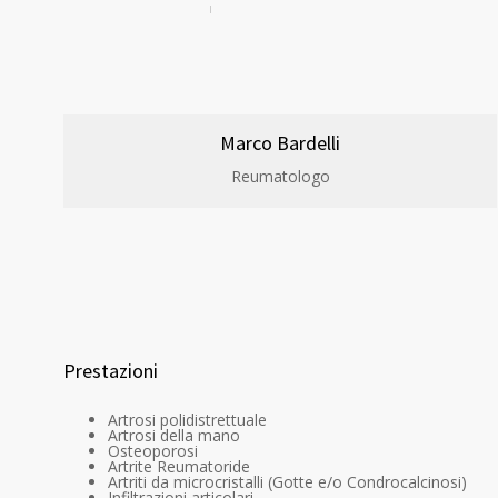
Marco Bardelli
Reumatologo
Prestazioni
Artrosi polidistrettuale
Artrosi della mano
Osteoporosi
Artrite Reumatoride
Artriti da microcristalli (Gotte e/o Condrocalcinosi)
Infiltrazioni articolari