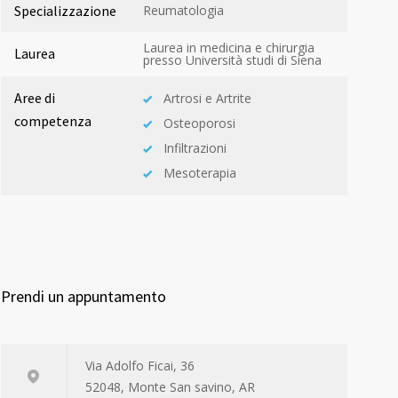
Specializzazione
Reumatologia
Laurea in medicina e chirurgia
Laurea
presso Università studi di Siena
Aree di
Artrosi e Artrite
competenza
Osteoporosi
Infiltrazioni
Mesoterapia
Prendi un appuntamento
Via Adolfo Ficai, 36
52048, Monte San savino, AR