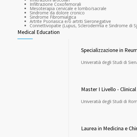
Infiltrazione Coxofemorali
Mesoterapia cervicale e lombo/sacrale
Sindrome da dolore cronico
Sindrome Fibromialgica
Artrite Psoriasica e/o artriti Sieronegative
Connettivopatie (Lupus, Sclerodermia e Sindrome di S
Medical Education
Specializzazione in Reu
Univeratià degli Studi di Sien
Master I Livello - Clini
Univeratià degli Studi di Ro
Laurea in Medicina e Chi