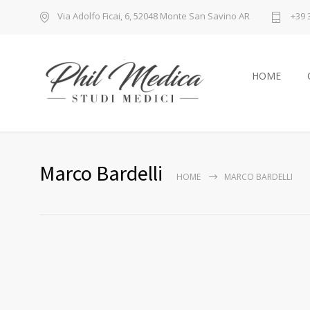
Via Adolfo Ficai, 6, 52048 Monte San Savino AR
+39 
HOME
Marco Bardelli
HOME
MARCO BARDELLI