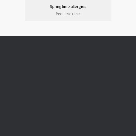
Springtime allergies
Pediatric clinic