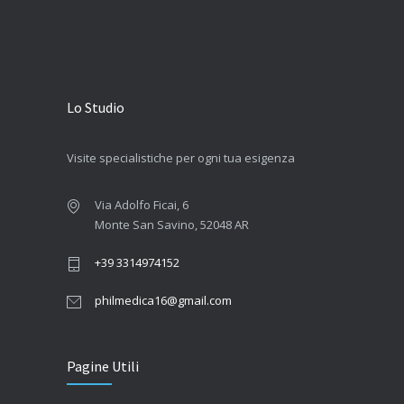
Lo Studio
Visite specialistiche per ogni tua esigenza
Via Adolfo Ficai, 6
Monte San Savino, 52048 AR
+39 3314974152
philmedica16@gmail.com
Pagine Utili