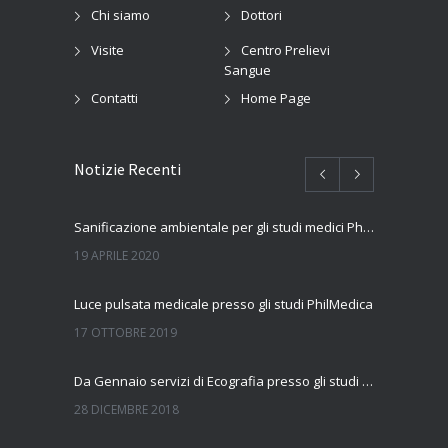
Chi siamo
Dottori
Visite
Centro Prelievi
Sangue
Contatti
Home Page
Notizie Recenti
Sanificazione ambientale per gli studi medici PhilMedica
19 APRILE 2020
Luce pulsata medicale presso gli studi PhilMedica
17 OTTOBRE 2019
Da Gennaio servizi di Ecografia presso gli studi Philmedica
28 DICEMBRE 2018