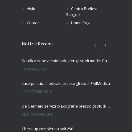
Visite
Centro Prelievi
Sangue
Contatti
Home Page
Notizie Recenti
Sanificazione ambientale per gli studi medici PhilMedica
19 APRILE 2020
Luce pulsata medicale presso gli studi PhilMedica
17 OTTOBRE 2019
Da Gennaio servizi di Ecografia presso gli studi Philmedica
28 DICEMBRE 2018
Check up completo a soli 25€