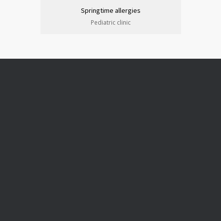
Springtime allergies
Pediatric clinic