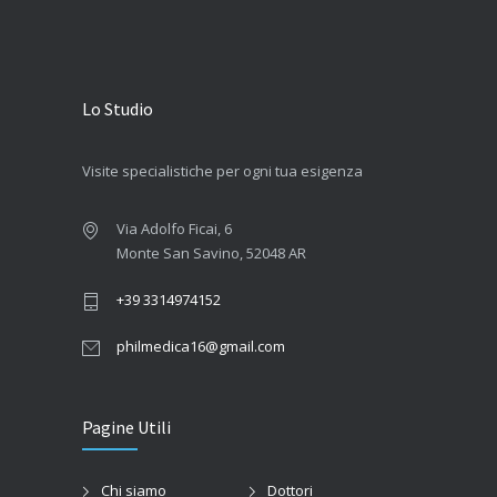
Lo Studio
Visite specialistiche per ogni tua esigenza
Via Adolfo Ficai, 6
Monte San Savino, 52048 AR
+39 3314974152
philmedica16@gmail.com
Pagine Utili
Chi siamo
Dottori