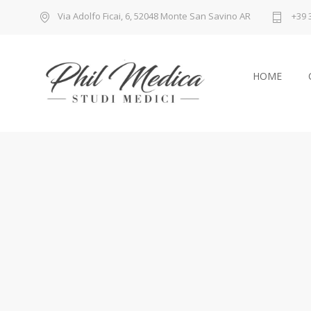
Via Adolfo Ficai, 6, 52048 Monte San Savino AR
+39 
HOME