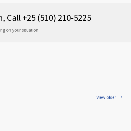
n, Call +25 (510) 210-5225
ng on your situation
View older