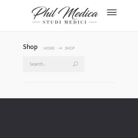
Shop
HOME
SHOP