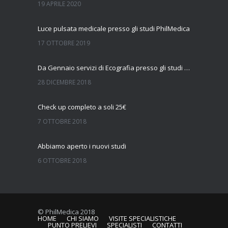
19 APRILE 2020
Luce pulsata medicale presso gli studi PhilMedica
17 OTTOBRE 2019
Da Gennaio servizi di Ecografia presso gli studi Philmedica
28 DICEMBRE 2018
Check up completo a soli 25€
7 OTTOBRE 2018
Abbiamo aperto i nuovi studi
6 OTTOBRE 2018
© PhilMedica 2018
HOME
CHI SIAMO
VISITE SPECIALISTICHE
PUNTO PRELIEVI
SPECIALISTI
CONTATTI