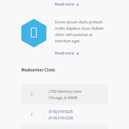
Read more
Donec ipsum diam, pretium
mollis dapibus risus. Nullam
dolor nibh pulvinar at
interdum eget.
Read more
Medicenter Clinic
2702 Memory Lane
Chicago, IL 60605
(510) 210-5225
(510) 210-5226