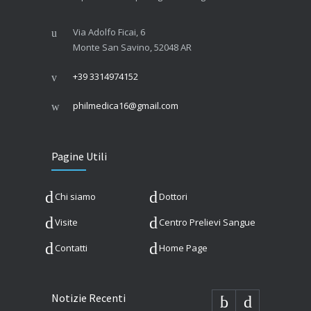
Via Adolfo Ficai, 6
Monte San Savino, 52048 AR
+39 3314974152
philmedica16@gmail.com
Pagine Utili
Chi siamo
Dottori
Visite
Centro Prelievi Sangue
Contatti
Home Page
Notizie Recenti