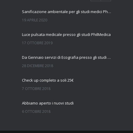
Sanificazione ambientale per gli studi medici PhilMedica
19 APRILE 2020
Luce pulsata medicale presso gli studi PhilMedica
17 OTTOBRE 2019
Da Gennaio servizi di Ecografia presso gli studi Philmedica
28 DICEMBRE 2018
Check up completo a soli 25€
7 OTTOBRE 2018
Abbiamo aperto i nuovi studi
6 OTTOBRE 2018