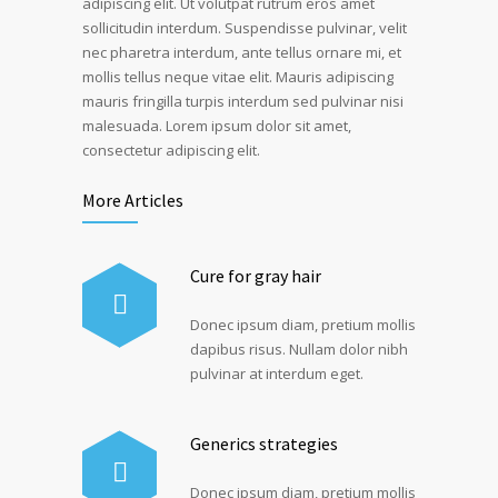
adipiscing elit. Ut volutpat rutrum eros amet
sollicitudin interdum. Suspendisse pulvinar, velit
nec pharetra interdum, ante tellus ornare mi, et
mollis tellus neque vitae elit. Mauris adipiscing
mauris fringilla turpis interdum sed pulvinar nisi
malesuada. Lorem ipsum dolor sit amet,
consectetur adipiscing elit.
More Articles
Cure for gray hair
Donec ipsum diam, pretium mollis
dapibus risus. Nullam dolor nibh
pulvinar at interdum eget.
Generics strategies
Donec ipsum diam, pretium mollis