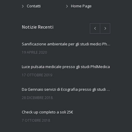
Contatti
Home Page
Notizie Recenti
Sanificazione ambientale per gli studi medici PhilMedica
19 APRILE 2020
Luce pulsata medicale presso gli studi PhilMedica
17 OTTOBRE 2019
Da Gennaio servizi di Ecografia presso gli studi Philmedica
28 DICEMBRE 2018
Check up completo a soli 25€
7 OTTOBRE 2018