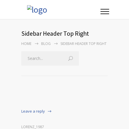
Sidebar Header Top Right
HOME
BLOG
SIDEBAR HEADER TOP RIGHT
Leave a reply
LORENZ_1987