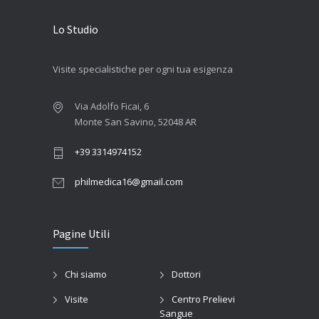
Lo Studio
Visite specialistiche per ogni tua esigenza
Via Adolfo Ficai, 6
Monte San Savino, 52048 AR
+39 3314974152
philmedica16@gmail.com
Pagine Utili
Chi siamo
Dottori
Visite
Centro Prelievi
Sangue