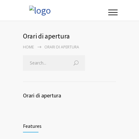
Orari di apertura
HOME
ORARI DI APERTURA
Orari di apertura
Features