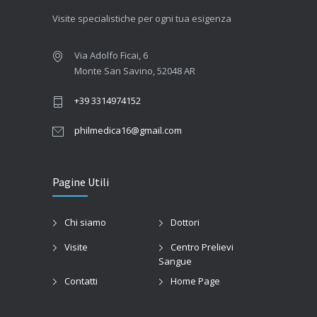
Visite specialistiche per ogni tua esigenza
Via Adolfo Ficai, 6
Monte San Savino, 52048 AR
+39 3314974152
philmedica16@gmail.com
Pagine Utili
Chi siamo
Dottori
Visite
Centro Prelievi
Sangue
Contatti
Home Page