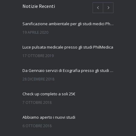
Notizie Recenti
Sanificazione ambientale per gli studi medici PhilMedica
19 APRILE 2020
Luce pulsata medicale presso gli studi PhilMedica
17 OTTOBRE 2019
Da Gennaio servizi di Ecografia presso gli studi Philmedica
28 DICEMBRE 2018
Check up completo a soli 25€
7 OTTOBRE 2018
Abbiamo aperto i nuovi studi
6 OTTOBRE 2018