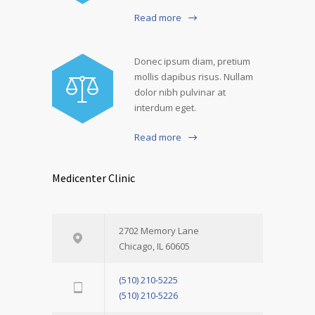
Read more
Donec ipsum diam, pretium
mollis dapibus risus. Nullam
dolor nibh pulvinar at
interdum eget.
Read more
Medicenter Clinic
2702 Memory Lane
Chicago, IL 60605
(510) 210-5225
(510) 210-5226