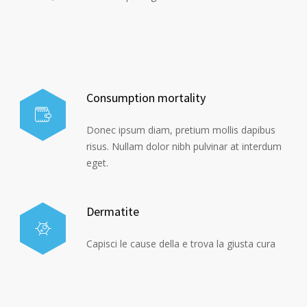
Consumption mortality
Donec ipsum diam, pretium mollis dapibus
risus. Nullam dolor nibh pulvinar at interdum
eget.
Dermatite
Capisci le cause della e trova la giusta cura