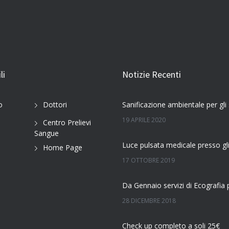
li
Notizie Recenti
o
Dottori
19 APRILE 2020
Centro Prelievi
Sangue
Home Page
17 OTTOBRE 2019
28 DICEMBRE 2018
Check up completo a soli 25€