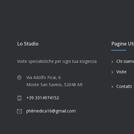
Lo Studio
Pagine Uti
Visite specialistiche per ogni tua esigenza
Chi siam
Visite
Via Adolfo Ficai, 6
Monte San Savino, 52048 AR
Contatti
+39 3314974152
philmedica16@gmail.com