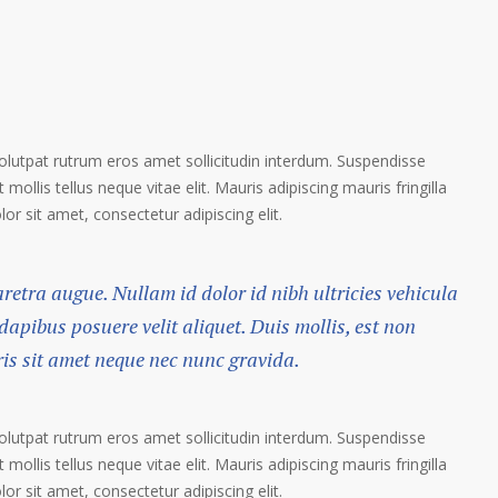
volutpat rutrum eros amet sollicitudin interdum. Suspendisse
 mollis tellus neque vitae elit. Mauris adipiscing mauris fringilla
r sit amet, consectetur adipiscing elit.
haretra augue. Nullam id dolor id nibh ultricies vehicula
 dapibus posuere velit aliquet. Duis mollis, est non
ris sit amet neque nec nunc gravida.
volutpat rutrum eros amet sollicitudin interdum. Suspendisse
 mollis tellus neque vitae elit. Mauris adipiscing mauris fringilla
r sit amet, consectetur adipiscing elit.