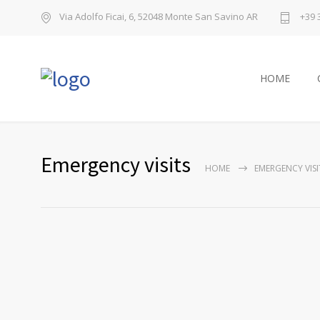
Via Adolfo Ficai, 6, 52048 Monte San Savino AR
+39 
HOME
Emergency visits
HOME
EMERGENCY VISI