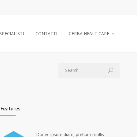
SPECIALISTI
CONTATTI
CERBA HEALT CARE
Features
Donec ipsum diam, pretium mollis